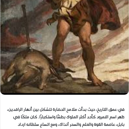
في عمق التاريخ، حيث بدأت ملامح الحضارة تتشكل بين أنهار الرافدين،
ظهر اسم النمرود كأحد أكثر الملوك بطشًا واستكبارًا. كان ملكًا في
بابل، عاصمة القوة والعلم والسحر آنذاك، ومع اتساع سلطانه ازداد