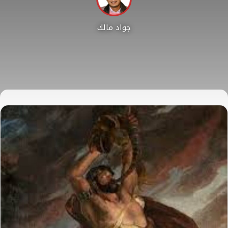
جواد مالك