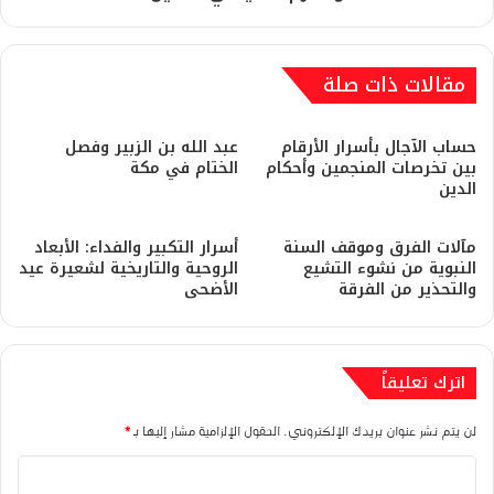
مقالات ذات صلة
​حساب الآجال بأسرار الأرقام
​عبد الله بن الزبير وفصل
بين تخرصات المنجمين وأحكام
الختام في مكة
الدين
مآلات الفرق وموقف السنة
أسرار التكبير والفداء: الأبعاد
النبوية من نشوء التشيع
الروحية والتاريخية لشعيرة عيد
والتحذير من الفرقة
الأضحى
اترك تعليقاً
لن يتم نشر عنوان بريدك الإلكتروني.
الحقول الإلزامية مشار إليها بـ
*
ا