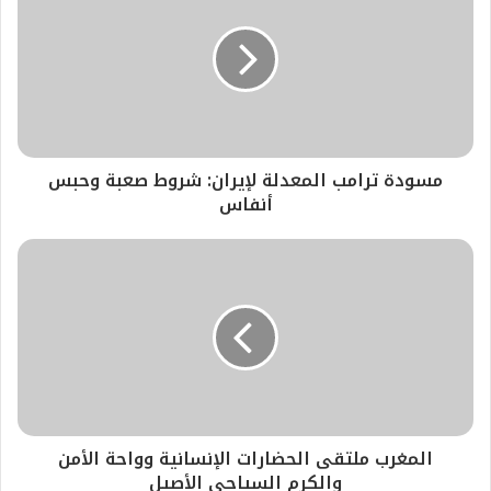
مسودة ترامب المعدلة لإيران: شروط صعبة وحبس
أنفاس
المغرب ملتقى الحضارات الإنسانية وواحة الأمن
والكرم السياحي الأصيل