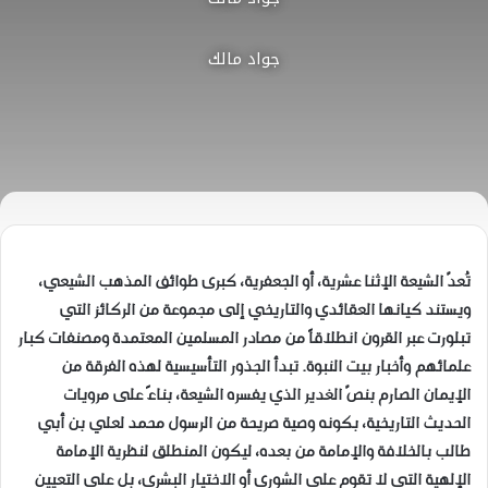
جواد مالك
تُعدّ الشيعة الإثنا عشرية، أو الجعفرية، كبرى طوائف المذهب الشيعي،
ويستند كيانها العقائدي والتاريخي إلى مجموعة من الركائز التي
تبلورت عبر القرون انطلاقاً من مصادر المسلمين المعتمدة ومصنفات كبار
علمائهم وأخبار بيت النبوة. تبدأ الجذور التأسيسية لهذه الفرقة من
الإيمان الصارم بنصّ الغدير الذي يفسره الشيعة، بناءً على مرويات
الحديث التاريخية، بكونه وصية صريحة من الرسول محمد لعلي بن أبي
طالب بالخلافة والإمامة من بعده، ليكون المنطلق لنظرية الإمامة
الإلهية التي لا تقوم على الشورى أو الاختيار البشري، بل على التعيين